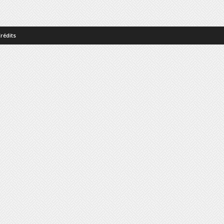
rédits