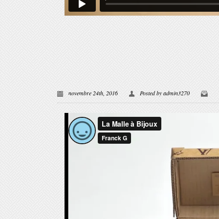
novembre 24th, 2016
Posted by
admin3270