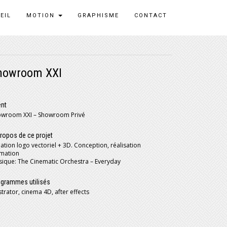
EIL
MOTION
GRAPHISME
CONTACT
howroom XXI
ent
owroom XXI – Showroom Privé
ropos de ce projet
ation logo vectoriel + 3D. Conception, réalisation
imation
ique: The Cinematic Orchestra – Everyday
grammes utilisés
ustrator, cinema 4D, after effects