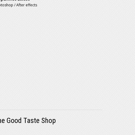
toshop / After effects
he Good Taste Shop