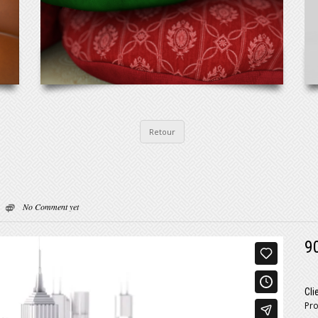
Retour
No Comment yet
9
Cli
Pro