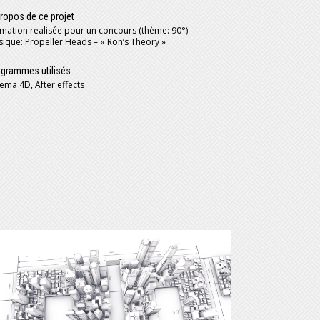
ropos de ce projet
mation realisée pour un concours (thème: 90°)
ique: Propeller Heads – « Ron’s Theory »
grammes utilisés
ema 4D, After effects