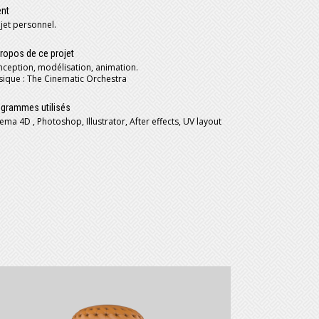
ent
jet personnel.
ropos de ce projet
ception, modélisation, animation.
ique : The Cinematic Orchestra
grammes utilisés
ema 4D , Photoshop, Illustrator, After effects, UV layout