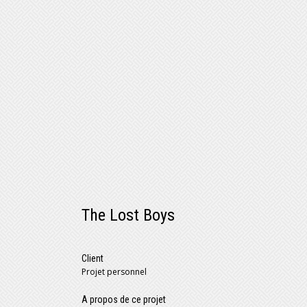
The Lost Boys
Client
Projet personnel
A propos de ce projet