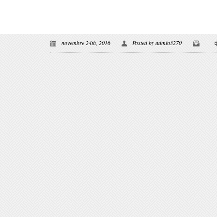
novembre 24th, 2016
Posted by
admin3270