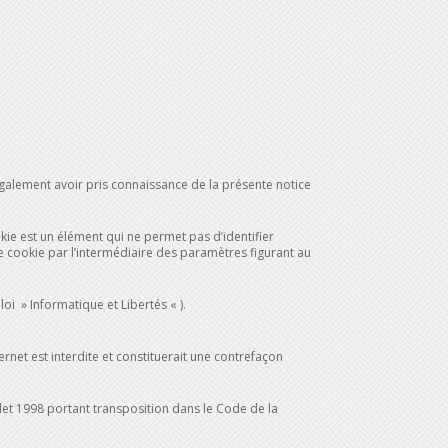
 également avoir pris connaissance de la présente notice
okie est un élément qui ne permet pas d’identifier
r ce cookie par l’intermédiaire des paramètres figurant au
loi » Informatique et Libertés « ).
ernet est interdite et constituerait une contrefaçon
llet 1998 portant transposition dans le Code de la