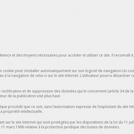
pétence et des moyens nécessaires pour accéder et utiliser ce site. Il reconnaît
e, un cookie peut s’installer automatiquement sur son logiciel de navigation.Un co
ves à la navigation de celui-ci sur le site Internet. L’utilisateur pourra désactive
e rectification et de suppression des données qui le concernent (article 34 de la 
teur de la publication visé plus haut.
que procédé que ce soit, sans l’autorisation expresse de l’exploitant du site Int
a propriété intellectuelle.
 sur le site Internet qui sont protégées par les dispositions de la loi du 11 jui
du 11 mars 1996 relative à la protection juridique des bases de données.