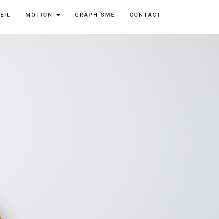
EIL
MOTION
GRAPHISME
CONTACT